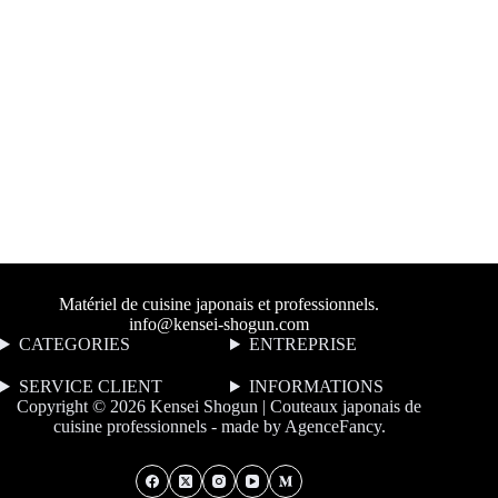
Matériel de cuisine japonais et professionnels.
info@kensei-shogun.com
CATEGORIES
ENTREPRISE
SERVICE CLIENT
I
NFORMATIONS
Copyright © 2026 Kensei Shogun | Couteaux japonais de
cuisine professionnels - made by
AgenceFancy
.