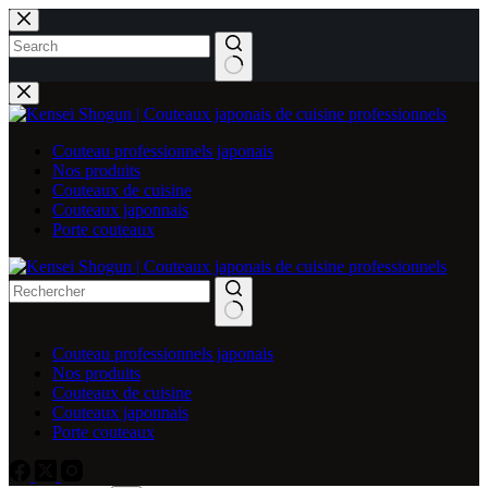
Passer
au
contenu
Aucun
résultat
Couteau professionnels japonais
Nos produits
Couteaux de cuisine
Couteaux japonnais
Porte couteaux
Couteau professionnels japonais
Nos produits
Couteaux de cuisine
Couteaux japonnais
Porte couteaux