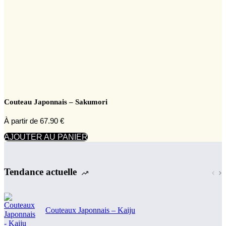
Couteau Japonnais – Sakumori
À partir de
67.90
€
AJOUTER AU PANIER
Tendance actuelle
Couteaux Japonnais – Kaiju