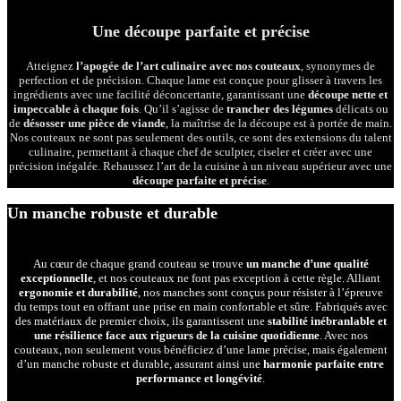
Une découpe parfaite et précise
Atteignez
l’apogée de l’art culinaire avec nos couteaux
, synonymes de
perfection et de précision. Chaque lame est conçue pour glisser à travers les
ingrédients avec une facilité déconcertante, garantissant une
découpe nette et
impeccable à chaque fois
. Qu’il s’agisse de
trancher des légumes
délicats ou
de
désosser une pièce de viande
, la maîtrise de la découpe est à portée de main.
Nos couteaux ne sont pas seulement des outils, ce sont des extensions du talent
culinaire, permettant à chaque chef de sculpter, ciseler et créer avec une
précision inégalée. Rehaussez l’art de la cuisine à un niveau supérieur avec une
découpe parfaite et précise
.
Un manche robuste et durable
Au cœur de chaque grand couteau se trouve
un manche d’une qualité
exceptionnelle
, et nos couteaux ne font pas exception à cette règle. Alliant
ergonomie et durabilité
, nos manches sont conçus pour résister à l’épreuve
du temps tout en offrant une prise en main confortable et sûre. Fabriqués avec
des matériaux de premier choix, ils garantissent une
stabilité inébranlable et
une résilience face aux rigueurs de la cuisine quotidienne
. Avec nos
couteaux, non seulement vous bénéficiez d’une lame précise, mais également
d’un manche robuste et durable, assurant ainsi une
harmonie parfaite entre
performance et longévité
.