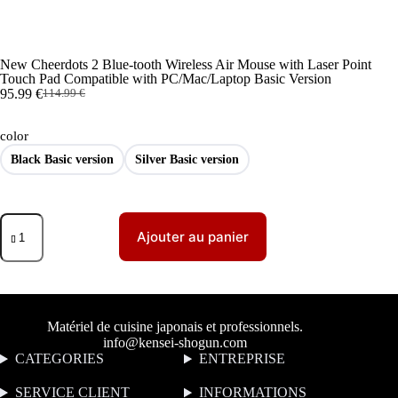
New Cheerdots 2 Blue-tooth Wireless Air Mouse with Laser Point
Touch Pad Compatible with PC/Mac/Laptop Basic Version
95.99
€
114.99
€
color
Black Basic version
Silver Basic version
Ajouter au panier
Matériel de cuisine japonais et professionnels.
info@kensei-shogun.com
CATEGORIES
ENTREPRISE
SERVICE CLIENT
I
NFORMATIONS