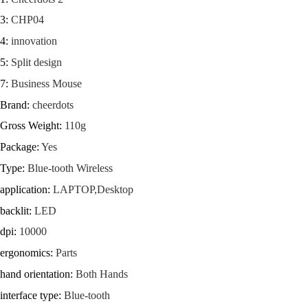
3
:
CHP04
4
:
innovation
5
:
Split design
7
:
Business Mouse
Brand
:
cheerdots
Gross Weight
:
110g
Package
:
Yes
Type
:
Blue-tooth Wireless
application
:
LAPTOP,Desktop
backlit
:
LED
dpi
:
10000
ergonomics
:
Parts
hand orientation
:
Both Hands
interface type
:
Blue-tooth