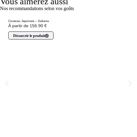
Vous aimerez aussi
Nos recommandations selon vos goûts
Couteau Japonais – Sakana
À partir de
156.90
€
Découvrir le produit